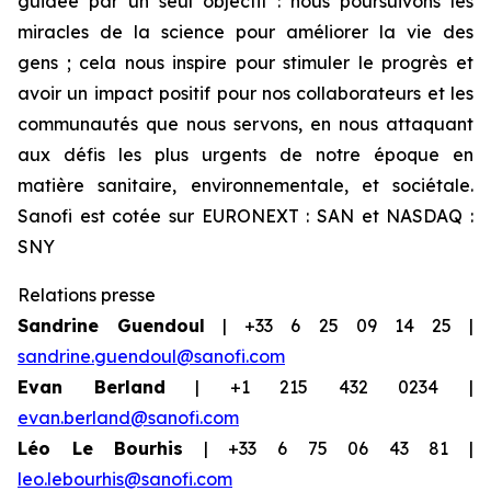
guidée par un seul objectif : nous poursuivons les
miracles de la science pour améliorer la vie des
gens ; cela nous inspire pour stimuler le progrès et
avoir un impact positif pour nos collaborateurs et les
communautés que nous servons, en nous attaquant
aux défis les plus urgents de notre époque en
matière sanitaire, environnementale, et sociétale.
Sanofi est cotée sur EURONEXT : SAN et NASDAQ :
SNY
Relations presse
Sandrine Guendoul
| +33 6 25 09 14 25 |
sandrine.guendoul@sanofi.com
Evan Berland
| +1 215 432 0234 |
evan.berland@sanofi.com
Léo Le Bourhis
| +33 6 75 06 43 81 |
leo.lebourhis@sanofi.com