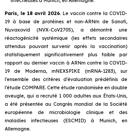
infectieuses à Munich, en Allemagne.
Paris, le 18 avril 2026
. Le vaccin contre la COVID-
19 à base de protéines et non-ARNm de Sanofi,
Nuvaxovid (NVX-CoV2705), a démontré une
réactogénicité systémique (les effets secondaires
attendus pouvant survenir après la vaccination)
statistiquement significativement plus faible par
rapport au dernier vaccin à ARNm contre la COVID-
19 de Moderna, mNEXSPIKE (mRNA-1283), sur
l'ensemble des critères d'évaluation prédéfinis de
l'étude COMPARE. Cette étude randomisée en double
aveugle, qui a recruté 1 000 adultes aux États-Unis,
a été présentée au Congrès mondial de la Société
européenne de microbiologie clinique et des
maladies infectieuses (ESCMID) à Munich, en
Allemagne.