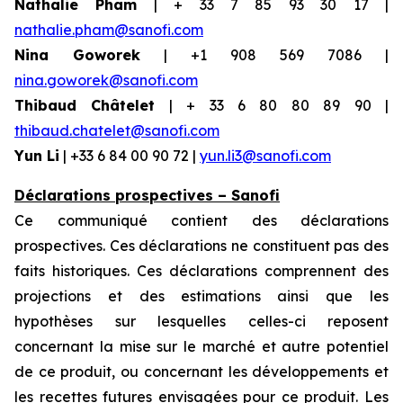
Nathalie Pham
| + 33 7 85 93 30 17 |
nathalie.pham@sanofi.com
Nina Goworek
| +1 908 569 7086 |
nina.goworek@sanofi.com
Thibaud Châtelet
| + 33 6 80 80 89 90 |
thibaud.chatelet@sanofi.com
Yun Li
| +33 6 84 00 90 72 |
yun.li3@sanofi.com
Déclarations prospectives – Sanofi
Ce communiqué contient des déclarations
prospectives. Ces déclarations ne constituent pas des
faits historiques. Ces déclarations comprennent des
projections et des estimations ainsi que les
hypothèses sur lesquelles celles-ci reposent
concernant la mise sur le marché et autre potentiel
de ce produit, ou concernant les développements et
les recettes futures envisagées pour ce produit. Les