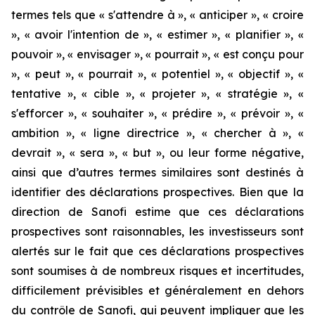
termes tels que « s'attendre à », « anticiper », « croire
», « avoir l'intention de », « estimer », « planifier », «
pouvoir », « envisager », « pourrait », « est conçu pour
», « peut », « pourrait », « potentiel », « objectif », «
tentative », « cible », « projeter », « stratégie », «
s'efforcer », « souhaiter », « prédire », « prévoir », «
ambition », « ligne directrice », « chercher à », «
devrait », « sera », « but », ou leur forme négative,
ainsi que d’autres termes similaires sont destinés à
identifier des déclarations prospectives. Bien que la
direction de Sanofi estime que ces déclarations
prospectives sont raisonnables, les investisseurs sont
alertés sur le fait que ces déclarations prospectives
sont soumises à de nombreux risques et incertitudes,
difficilement prévisibles et généralement en dehors
du contrôle de Sanofi, qui peuvent impliquer que les