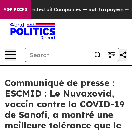
nected oil Companies — not Taxpayers — the Chance to
AGP PICKS
Communiqué de presse :
ESCMID : Le Nuvaxovid,
vaccin contre la COVID-19
de Sanofi, a montré une
meilleure tolérance que le