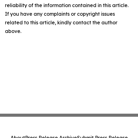
reliability of the information contained in this article.
If you have any complaints or copyright issues
related to this article, kindly contact the author
above.
About
Press Release Archive
Submit Press Release