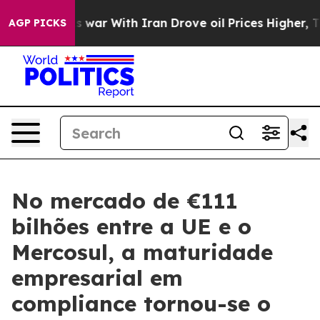
n’t
As war With Iran Drove oil Prices Higher, Trump G
AGP PICKS
No mercado de €111
bilhões entre a UE e o
Mercosul, a maturidade
empresarial em
compliance tornou-se o