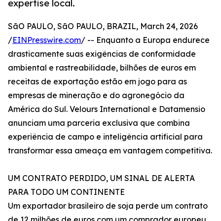
expertise local.
SãO PAULO, SãO PAULO, BRAZIL, March 24, 2026
/
EINPresswire.com
/ -- Enquanto a Europa endurece
drasticamente suas exigências de conformidade
ambiental e rastreabilidade, bilhões de euros em
receitas de exportação estão em jogo para as
empresas de mineração e do agronegócio da
América do Sul. Velours International e Datamensio
anunciam uma parceria exclusiva que combina
experiência de campo e inteligência artificial para
transformar essa ameaça em vantagem competitiva.
UM CONTRATO PERDIDO, UM SINAL DE ALERTA
PARA TODO UM CONTINENTE
Um exportador brasileiro de soja perde um contrato
de 12 milhões de euros com um comprador europeu.