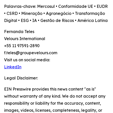
Palavras-chave: Mercosul • Conformidade UE • EUDR
• CSRD • Mineração • Agronegócio • Transformação
Digital • ESG • IA • Gestão de Riscos • América Latina
Fernanda Teles
Velours International
+55 11 97591-2890
f.teles@groupevelours.com
Visit us on social media:
LinkedIn
Legal Disclaimer:
EIN Presswire provides this news content "as is"
without warranty of any kind. We do not accept any
responsibility or liability for the accuracy, content,
images, videos, licenses, completeness, legality, or