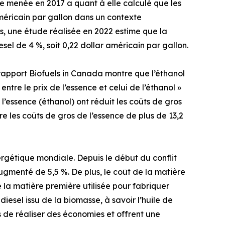
de menée en 2017 a quant à elle calculé que les
méricain par gallon dans un contexte
s, une étude réalisée en 2022 estime que la
sel de 4 %, soit 0,22 dollar américain par gallon.
r rapport Biofuels in Canada montre que l’éthanol
ntre le prix de l’essence et celui de l’éthanol »
l’essence (éthanol) ont réduit les coûts de gros
e les coûts de gros de l’essence de plus de 13,2
nergétique mondiale. Depuis le début du conflit
ugmenté de 5,5 %. De plus, le coût de la matière
e la matière première utilisée pour fabriquer
diesel issu de la biomasse, à savoir l’huile de
 de réaliser des économies et offrent une