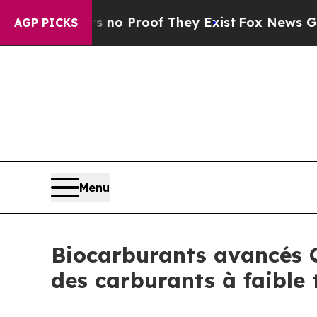
 Offers no Proof They Exist
Fox News Goes Quiet 
AGP PICKS
Menu
Biocarburants avancés Ca
des carburants à faible