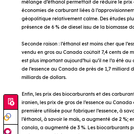
mélange d’éthanol permettait de réduire le prix 
économies de carburant liées à l’approvisionnem
géopolitique relativement calme. Des études plus
présence de 6 % de diesel issu de la biomasse dan
Seconde raison : l’éthanol est moins cher que l’e
vendu en gros au Canada coûtait 7,4 cents de moins
est plus important aujourd’hui qu’il ne l’a été a
de l’essence au Canada de près de 1,7 milliard de
milliards de dollars.
Enfin, les prix des biocarburants et des carburan
iranien, les prix de gros de l’essence au Canada
première utilisée pour fabriquer l’essence, à sav
l’éthanol, à savoir le maïs, a augmenté de 2 %; en
canola, a augmenté de 3 %. Les biocarburants pr