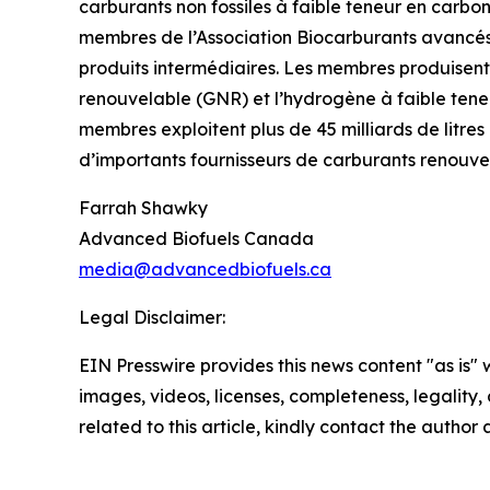
carburants non fossiles à faible teneur en carbo
membres de l’Association Biocarburants avancés 
produits intermédiaires. Les membres produisent
renouvelable (GNR) et l’hydrogène à faible tene
membres exploitent plus de 45 milliards de litre
d’importants fournisseurs de carburants renouve
Farrah Shawky
Advanced Biofuels Canada
media@advancedbiofuels.ca
Legal Disclaimer:
EIN Presswire provides this news content "as is" 
images, videos, licenses, completeness, legality, o
related to this article, kindly contact the author