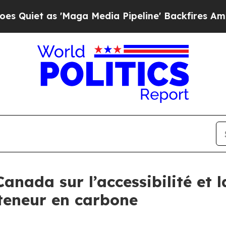
as 'Maga Media Pipeline' Backfires Amid Rumors
nada sur l’accessibilité et l
 teneur en carbone