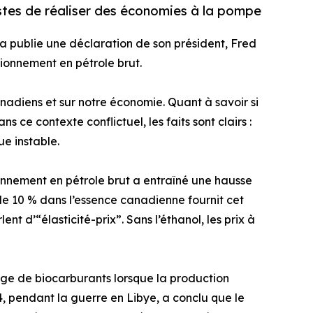
tes de réaliser des économies à la pompe
a publie une déclaration de son président, Fred
sionnement en pétrole brut.
anadiens et sur notre économie. Quant à savoir si
e contexte conflictuel, les faits sont clairs :
ue instable.
ionnement en pétrole brut a entraîné une hausse
de 10 % dans l’essence canadienne fournit cet
 d’“élasticité-prix”. Sans l’éthanol, les prix à
ange de biocarburants lorsque la production
4, pendant la guerre en Libye, a conclu que le