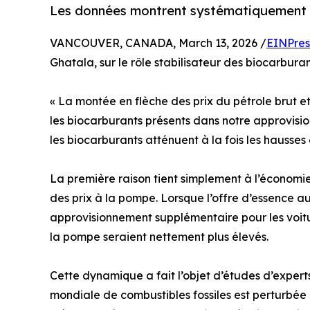
Les données montrent systématiquement q
VANCOUVER, CANADA, March 13, 2026 /
EINPres
Ghatala, sur le rôle stabilisateur des biocarbura
« La montée en flèche des prix du pétrole brut et
les biocarburants présents dans notre approvisio
les biocarburants atténuent à la fois les hausses e
La première raison tient simplement à l’économie
des prix à la pompe. Lorsque l’offre d’essence a
approvisionnement supplémentaire pour les voiture
la pompe seraient nettement plus élevés.
Cette dynamique a fait l’objet d’études d’expert
mondiale de combustibles fossiles est perturbée 