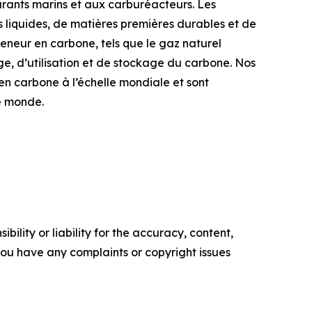
urants marins et aux carburéacteurs. Les
liquides, de matières premières durables et de
neur en carbone, tels que le gaz naturel
e, d’utilisation et de stockage du carbone. Nos
en carbone à l’échelle mondiale et sont
e monde.
ility or liability for the accuracy, content,
f you have any complaints or copyright issues