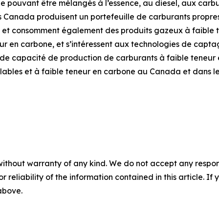
ne pouvant être mélangés à l’essence, au diesel, aux carb
Canada produisent un portefeuille de carburants propres 
 et consomment également des produits gazeux à faible te
ur en carbone, et s’intéressent aux technologies de captag
s de capacité de production de carburants à faible teneur 
lables et à faible teneur en carbone au Canada et dans l
without warranty of any kind. We do not accept any responsib
r reliability of the information contained in this article. I
 above.