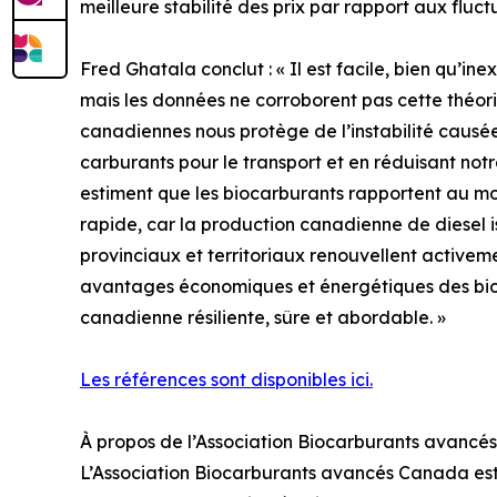
meilleure stabilité des prix par rapport aux fluc
Fred Ghatala conclut : « Il est facile, bien qu’i
mais les données ne corroborent pas cette théorie
canadiennes nous protège de l’instabilité causé
carburants pour le transport et en réduisant not
estiment que les biocarburants rapportent au mo
rapide, car la production canadienne de diesel
provinciaux et territoriaux renouvellent activem
avantages économiques et énergétiques des bioc
canadienne résiliente, sûre et abordable. »
Les références sont disponibles ici.
À propos de l’Association Biocarburants avanc
L’Association Biocarburants avancés Canada est l