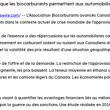
ue les biocarburants permettent aux automobilis
swire.com
/ -- L’Association Biocarburants avancés Canad
nts dans le contexte actuel de crise mondiale de l’approvi
 de l’essence a des répercussions sur les automobilistes c
nnement en carburant aident ou nuisent aux Canadiens dans c
t la volatilité des prix résultant d’une situation géopolitiq
 de l’offre et de la demande. La restriction de l’approvis
ugmente, les prix baissent. La teneur moyenne en éthanol 
s et les camions légers du Canada. Les économistes parlent
s visant à quantifier les avantages financiers liés au mél
par la guerre ou des sanctions. Une étude réalisée en 201