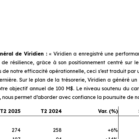
néral de Viridien :
«
Viridien a enregistré une perform
e de résilience, grâce à son positionnement centré sur 
 de notre efficacité opérationnelle, ceci s’est traduit par
rnière. Sur le plan de la trésorerie, Viridien a généré un
 notre objectif annuel de 100 M$. Le niveau soutenu du 
née, nous permet d’aborder avec confiance la poursuite de 
T2 2025
T2 2024
Var. (%)
274
258
+6%