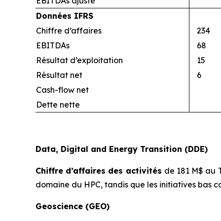
EBITDAs ajusté
Données IFRS
Chiffre d’affaires
234
EBITDAs
68
Résultat d’exploitation
15
Résultat net
6
Cash-flow net
Dette nette
Data, Digital and Energy Transition (DDE)
Chiffre d’affaires des activités
de 181 M$ au T
domaine du HPC, tandis que les initiatives bas c
Geoscience (GEO)