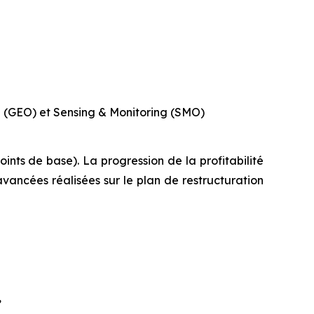
ce (GEO) et Sensing & Monitoring (SMO)
nts de base). La progression de la profitabilité
 avancées réalisées sur le plan de restructuration
,