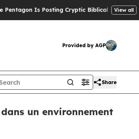
 Posting Cryptic Biblical Messages on Social Me
View all
Provided by AGP
Share
e dans un environnement