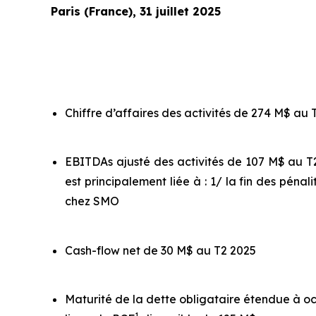
Paris (France), 31 juillet 2025
Chiffre d’affaires des activités de 274 M$ au
EBITDAs ajusté des activités de 107 M$ au T2
est principalement liée à : 1/ la fin des péna
chez SMO
Cash-flow net de 30 M$ au T2 2025
Maturité de la dette obligataire étendue à oc
1