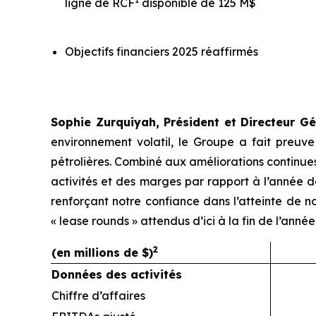
ligne de RCF
disponible de 125 M$
Objectifs financiers 2025 réaffirmés
Sophie Zurquiyah, Président et Directeur Gé
environnement volatil, le Groupe a fait preuv
pétrolières. Combiné aux améliorations continues
activités et des marges par rapport à l’année de
renforçant notre confiance dans l’atteinte de
« lease rounds » attendus d’ici à la fin de l’an
2
(en millions de $)
Données des activités
Chiffre d’affaires