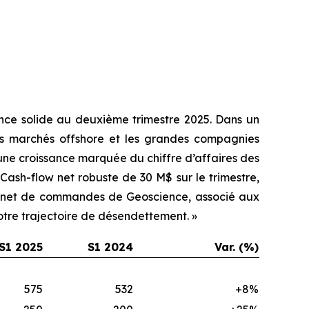
ance solide au deuxième trimestre 2025. Dans un
les marchés offshore et les grandes compagnies
 une croissance marquée du chiffre d’affaires des
 Cash-flow net robuste de 30 M$ sur le trimestre,
carnet de commandes de Geoscience, associé aux
notre trajectoire de désendettement. »
S1 2025
S1 2024
Var. (%)
575
532
+8%