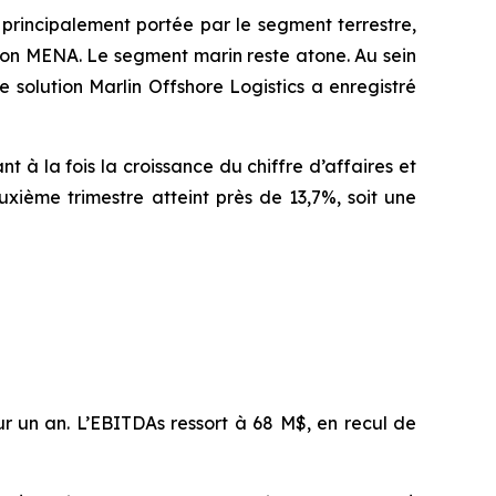
 principalement portée par le segment terrestre,
ion MENA. Le segment marin reste atone. Au sein
e solution Marlin Offshore Logistics a enregistré
t à la fois la croissance du chiffre d’affaires et
uxième trimestre atteint près de 13,7%, soit une
ur un an. L’EBITDAs ressort à 68 M$, en recul de