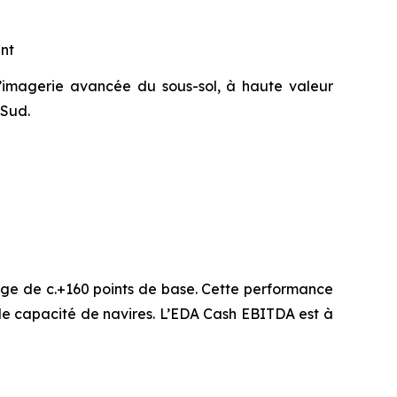
ent
d’imagerie avancée du sous-sol, à haute valeur
 Sud.
ge de c.+160 points de base. Cette performance
 de capacité de navires. L’EDA Cash EBITDA est à