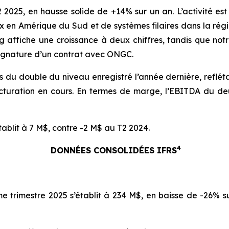
2025, en hausse solide de +14% sur un an. L’activité est
x en Amérique du Sud et de systèmes filaires dans la rég
ng affiche une croissance à deux chiffres, tandis que notr
ignature d’un contrat avec ONGC.
s du double du niveau enregistré l’année dernière, reflétan
ructuration en cours. En termes de marge, l’EBITDA du de
établit à 7 M$, contre -2 M$ au T2 2024.
4
DONNÉES CONSOLIDÉES IFRS
e trimestre 2025 s’établit à 234 M$, en baisse de -26% s