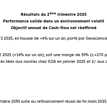
ème
Résultats du 2
trimestre 2025
Performance solide dans un environnement volatil
Objectif annuel de Cash-flow net réaffirmé
 T2 2025, en hausse de +6% sur un an, porté par Geoscien
 2025 (+14% sur un an), soit une marge de 39% (c.+270 poi
lités liées aux navires chez EDA en janvier 2025 et 2/ aux
tobre 2030 suite au refinancement réussi de fin mars 2025